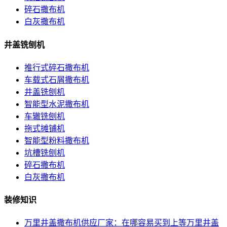
碎石撒布机
白灰撒布机
井盖铣刨机
推行式碎石撒布机
车载式石屑撒布机
井盖铣刨机
智能型水泥撒布机
车辙铣刨机
拖式摊铺机
智能型粉料撒布机
坑槽铣刨机
碎石撒布机
白灰撒布机
装修知识
万里井盖撒布机供应厂家：在哪容易买到上等万里井盖