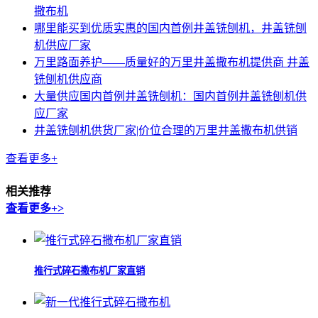
撒布机
哪里能买到优质实惠的国内首例井盖铣刨机，井盖铣刨
机供应厂家
万里路面养护——质量好的万里井盖撒布机提供商 井盖
铣刨机供应商
大量供应国内首例井盖铣刨机：国内首例井盖铣刨机供
应厂家
井盖铣刨机供货厂家|价位合理的万里井盖撒布机供销
查看更多+
相关推荐
查看更多+>
推行式碎石撒布机厂家直销